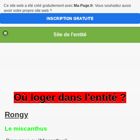
Ce site web a été créé gratuitement avec
Ma-Page.fr
. Vous souhaitez aussi
avoir votre propre site web ?
INSCRIPTION GRATUITE
Site de l'entité
Où loger dans l'entité ?
Rongy
Le miscanthus